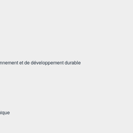
ronnement et de développement durable
mique