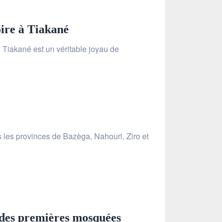
oire à Tiakané
 Tiakané est un véritable joyau de
 les provinces de Bazèga, Nahouri, Ziro et
 des premières mosquées