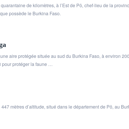
quarantaine de kilomètres, à l’Est de Pô, chef-lieu de la provi
s que possède le Burkina Faso.
ga
une aire protégée située au sud du Burkina Faso, à environ 2
3 pour protéger la faune …
 447 mètres d’altitude, situé dans le département de Pô, au Burki