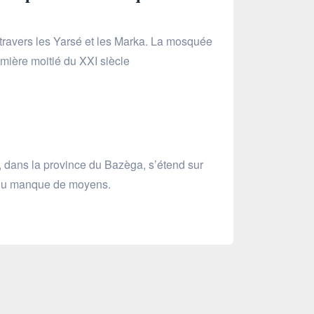
 travers les Yarsé et les Marka. La mosquée
emière moitié du XXI siècle
, dans la province du Bazèga, s’étend sur
on du manque de moyens.