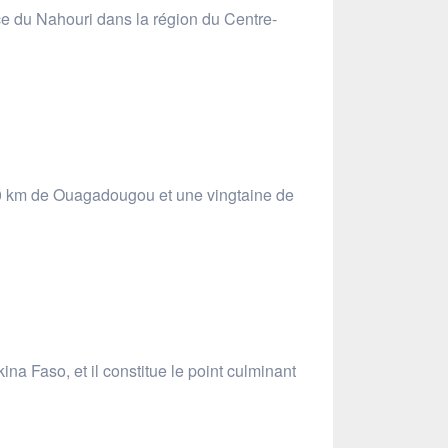
nce du Nahouri dans la région du Centre-
00 km de Ouagadougou et une vingtaine de
na Faso, et il constitue le point culminant