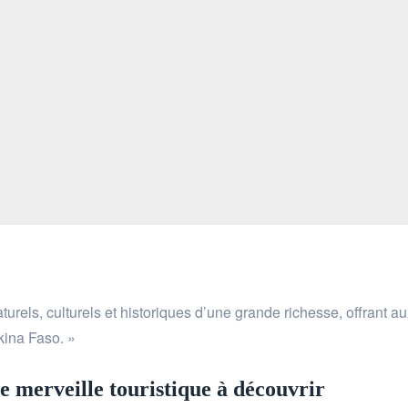
urels, culturels et historiques d’une grande richesse, offrant aux
rkina Faso. »
e merveille touristique à découvrir