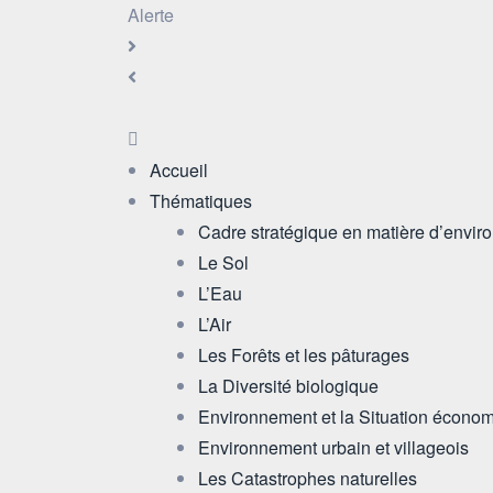
Alerte
Accueil
Thématiques
Cadre stratégique en matière d’envi
Le Sol
L’Eau
L’Air
Les Forêts et les pâturages
La Diversité biologique
Environnement et la Situation écono
Environnement urbain et villageois
Les Catastrophes naturelles