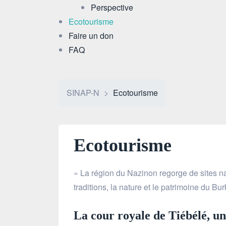
Perspective
Ecotourisme
Faire un don
FAQ
SINAP-N
>
Ecotourisme
Ecotourisme
« La région du Nazinon regorge de sites nat
traditions, la nature et le patrimoine du Bu
La cour royale de Tiébélé, un