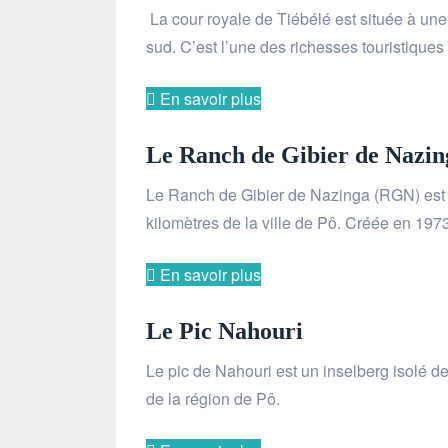
La cour royale de Tiébélé est située à une 
sud. C’est l’une des richesses touristique
En savoir plus
Le Ranch de Gibier de Nazin
Le Ranch de Gibier de Nazinga (RGN) est 
kilomètres de la ville de Pô. Créée en 197
En savoir plus
Le Pic Nahouri
Le pic de Nahouri est un inselberg isolé de
de la région de Pô.