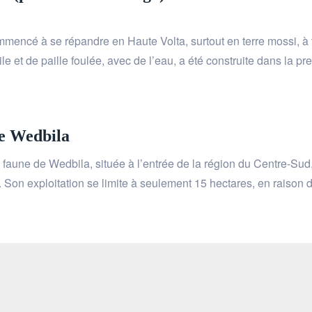
commencé à se répandre en Haute Volta, surtout en terre mossi, à
 et de paille foulée, avec de l’eau, a été construite dans la pr
e Wedbila
faune de Wedbila, située à l’entrée de la région du Centre-Sud
s. Son exploitation se limite à seulement 15 hectares, en rais