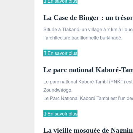
En savoir plus
La Case de Binger : un trésor 
Située à Tiakané, un village à 7 km à l’ou
l’architecture traditionnelle burkinabè.
En savoir plus
Le parc national Kaboré-Ta
Le parc national Kaboré-Tambi (PNKT) est u
Zoundwéogo.
Le Parc National Kaboré Tambi est l’un d
En savoir plus
La vieille mosquée de Nagni