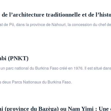
de l’architecture traditionnelle et de l’hist
est de Pô, dans la province de Nahouri, la concession du chef de
mbi (PNKT)
n parc national du Burkina Faso créé en 1976. Il est situé dans
es deux Parcs Nationaux du Burkina Faso.
mi (province du Bazèga) ou Nam Yimi : Une