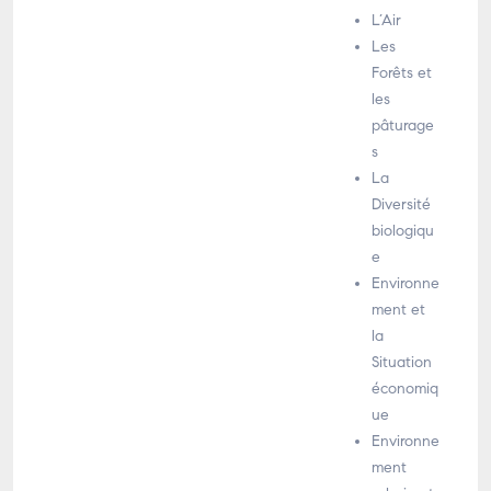
L’Air
Les
Forêts et
les
pâturage
s
La
Diversité
biologiqu
e
Environne
ment et
la
Situation
économiq
ue
Environne
ment