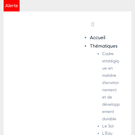
Alerte
Accueil
Thématiques
Cadre
stratégiq
ue en
matière
d’environ
nement
et de
développ
ement
durable
Le Sol
L’Eau