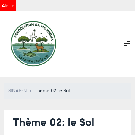
Alerte
SINAP-N
>
Thème 02: le Sol
Thème 02: le Sol