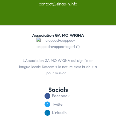
contact@sinap-n.info
Association GA MO WIGNA
L’Association GA MO WIGNA qui signifie en
langue locale Kassem « la nature c’est la vie » a
pour mission …
Socials
Facebook
Twitter
Linkedin