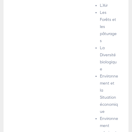
L’Air
Les
Forêts et
les
pâturage
s
La
Diversité
biologiqu
e
Environne
ment et
la
Situation
économiq
ue
Environne
ment