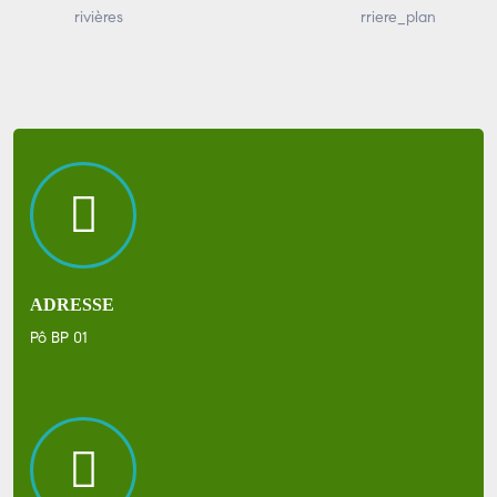
ADRESSE
Pô BP 01