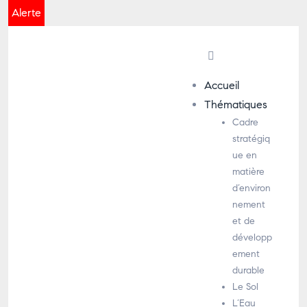
Alerte
Accueil
Thématiques
Cadre
stratégiq
ue en
matière
d’environ
nement
et de
développ
ement
durable
Le Sol
L’Eau