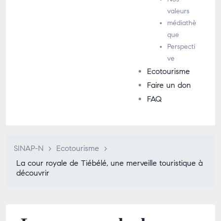
valeurs
médiathè
que
Perspecti
ve
Ecotourisme
Faire un don
FAQ
SINAP-N
>
Ecotourisme
>
La cour royale de Tiébélé, une merveille touristique à
découvrir