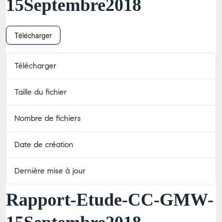
15Septembre2018
Télécharger
Télécharger
12
Taille du fichier
3 Mo
Nombre de fichiers
1
Date de création
6 juillet 2026
Dernière mise à jour
6 juillet 2026
Rapport-Etude-CC-GMW-