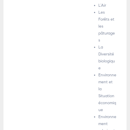
L’Air
Les
Forêts et
les
pâturage
s
La
Diversité
biologiqu
e
Environne
ment et
la
Situation
économiq
ue
Environne
ment