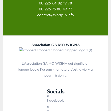
00 226 64 02 19 78
00 226 75 80 49 73
contact@sinap-n.info
Association GA MO WIGNA
L’Association GA MO WIGNA qui signifie en
langue locale Kassem « la nature c’est la vie » a
pour mission …
Socials
Facebook