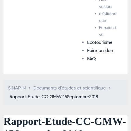
valeurs
médiathè
que
Perspecti
ve
Ecotourisme
Faire un don
FAQ
SINAP-N
>
Documents d’études et scientifique
>
Rapport-Etude-CC-GMW-15Septembre2018
Rapport-Etude-CC-GMW-