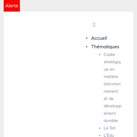
Alerte
Accueil
Thématiques
Cadre
stratégiq
ue en
matière
d’environ
nement
et de
développ
ement
durable
Le Sol
L’Eau