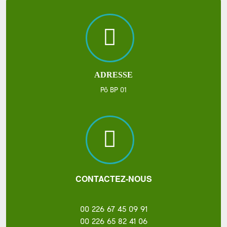
ADRESSE
Pô BP 01
CONTACTEZ-NOUS
00 226 67 45 09 91
00 226 65 82 41 06