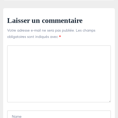
o
p
k
Laisser un commentaire
Votre adresse e-mail ne sera pas publiée.
Les champs
obligatoires sont indiqués avec
*