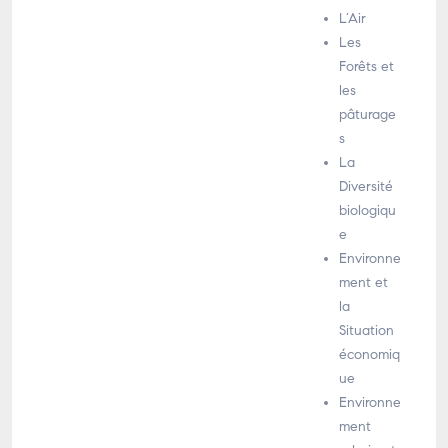
L’Air
Les
Forêts et
les
pâturage
s
La
Diversité
biologiqu
e
Environne
ment et
la
Situation
économiq
ue
Environne
ment