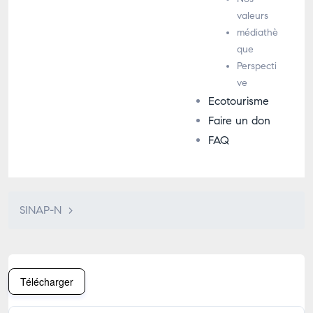
valeurs
médiathè
que
Perspecti
ve
Ecotourisme
Faire un don
FAQ
SINAP-N
>
Télécharger