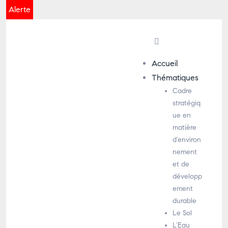
Alerte
Accueil
Thématiques
Cadre
stratégiq
ue en
matière
d’environ
nement
et de
développ
ement
durable
Le Sol
L’Eau