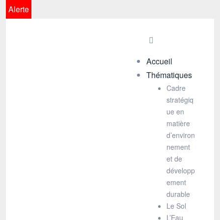
Alerte
Accueil
Thématiques
Cadre
stratégiq
ue en
matière
d’environ
nement
et de
développ
ement
durable
Le Sol
L’Eau