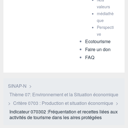
valeurs
médiathè
que
Perspecti
ve
Ecotourisme
Faire un don
FAQ
SINAP-N
>
Thème 07: Environnement et la Situation économique
>
Critère 0703 : Production et situation économique
>
Indicateur 070302 :Fréquentation et recettes liées aux
activités de tourisme dans les aires protégées