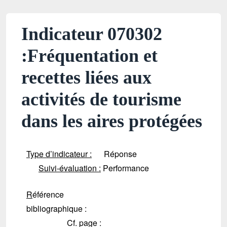
Indicateur 070302
:Fréquentation et
recettes liées aux
activités de tourisme
dans les aires protégées
Type d’indicateur :
Réponse
Suivi-évaluation :
Performance
R
éférence
bibliographique :
Cf. page :