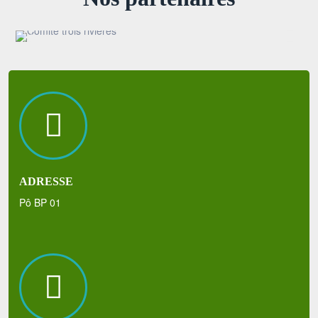
ADRESSE
Pô BP 01