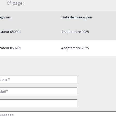
ique : Cf. page :
égories
Date de mise à jour
cateur 050201
4 septembre 2025
cateur 050201
4 septembre 2025