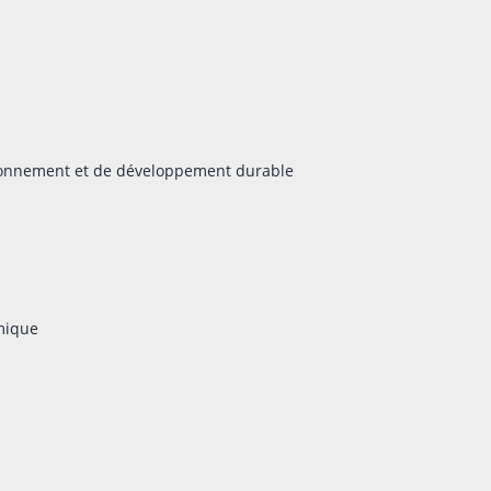
ironnement et de développement durable
mique