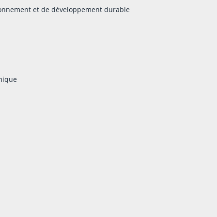
ironnement et de développement durable
mique