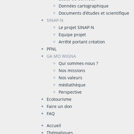
Données cartographique
Documents d’études et scientifique
SINAP-N
Le projet SINAP-N
Equipe projet
Arrêté portant création
PFNL
GA MO WIGNA
Qui sommes-nous ?
Nos missions
Nos valeurs
médiathèque
Perspective
Ecotourisme
Faire un don
FAQ
Accueil
Thématiques