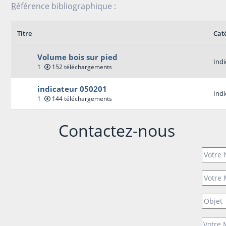
R
éférence bibliograph
Titre
Cat
Volume bois sur pied
Indi
1
152 téléchargements
indicateur 050201
Indi
1
144 téléchargements
Contactez-nous