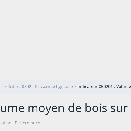
es
>
Critère 0502 : Ressource ligneuse
>
Indicateur 050201 : Volume
olume moyen de bois sur
uation :
Performance