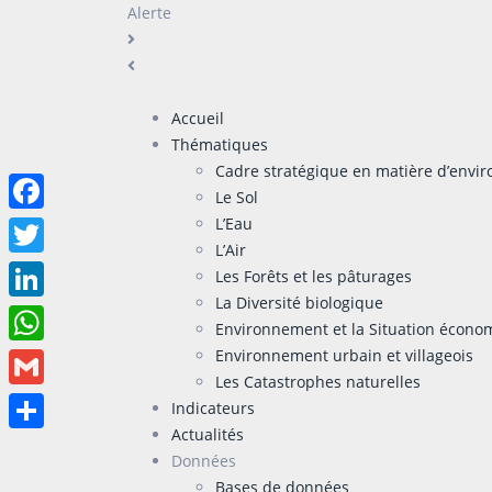
Alerte
Accueil
Thématiques
Cadre stratégique en matière d’env
Le Sol
L’Eau
Facebook
L’Air
Twitter
Les Forêts et les pâturages
La Diversité biologique
LinkedIn
Environnement et la Situation écono
Environnement urbain et villageois
WhatsApp
Les Catastrophes naturelles
Gmail
Indicateurs
Actualités
Partager
Données
Bases de données