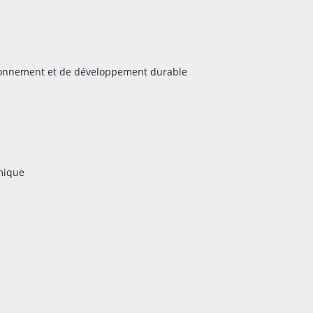
ironnement et de développement durable
mique