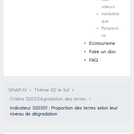
valeurs
médiathè
que
Perspecti
ve
Ecotourisme
Faire un don
FAQ
SINAP-N
>
Thème 02: le Sol
>
Critère 0203:Dégradation des terres
>
Indicateur 020301 : Proportion des terres selon leur
niveau de dégradation