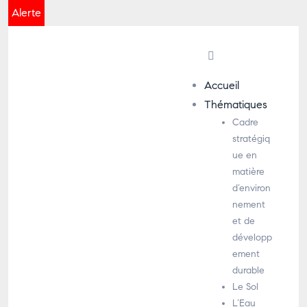
Alerte
Accueil
Thématiques
Cadre
stratégiq
ue en
matière
d’environ
nement
et de
développ
ement
durable
Le Sol
L’Eau