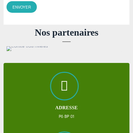
Nos partenaires
ADRESSE
Pô BP 01