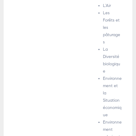
L’Air
Les
Forêts et
les
pâturage
s
La
Diversité
biologiqu
e
Environne
ment et
la
Situation
économiq
ue
Environne
ment