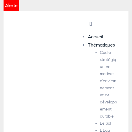
Alerte
Accueil
Thématiques
Cadre
stratégiq
ue en
matière
d’environ
nement
et de
développ
ement
durable
Le Sol
L’Eau