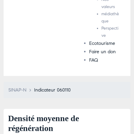
valeurs
médiathè
que
Perspecti
ve
Ecotourisme
Faire un don
FAQ
SINAP-N
>
Indicateur 060110
Densité moyenne de
régénération