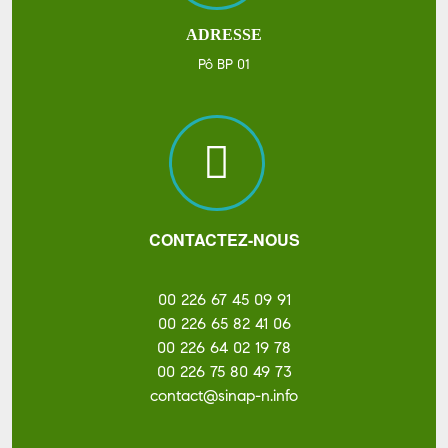
ADRESSE
Pô BP 01
CONTACTEZ-NOUS
00 226 67 45 09 91
00 226 65 82 41 06
00 226 64 02 19 78
00 226 75 80 49 73
contact@sinap-n.info