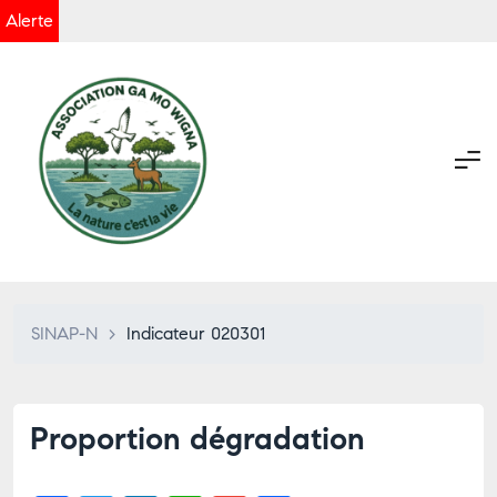
Alerte
SINAP-N
>
Indicateur 020301
Proportion dégradation