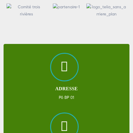
ADRESSE
Pô BP 01