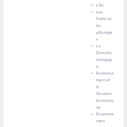
L’Air
Les
Forêts et
les
pâturage
s
La
Diversité
biologiqu
e
Environne
ment et
la
Situation
économiq
ue
Environne
ment