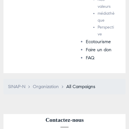
valeurs
médiathè
que
Perspecti
ve
Ecotourisme
Faire un don
FAQ
SINAP-N
>
Organization
>
All Campaigns
Contactez-nous