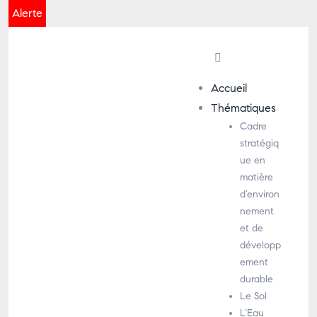
Alerte
Accueil
Thématiques
Cadre
stratégiq
ue en
matière
d’environ
nement
et de
développ
ement
durable
Le Sol
L’Eau